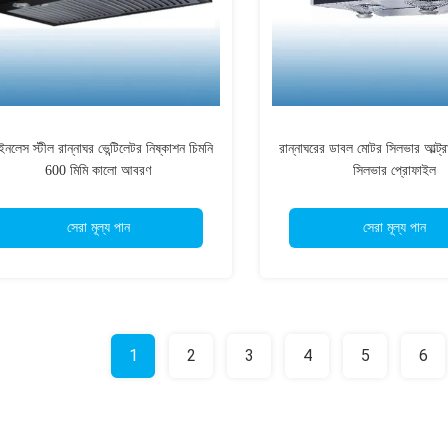
েইনলেস স্টীল রান্নাঘর ভেন্টিলেটর নিষ্কাশন চিমনি
রান্নাঘরের ডাবল মোটর সিলভার আল্ট্রা
600 মিমি কালো আবরণ
সিলভার প্রোফাইল
সেরা মূল্য পান
সেরা মূল্য পান
1
2
3
4
5
6