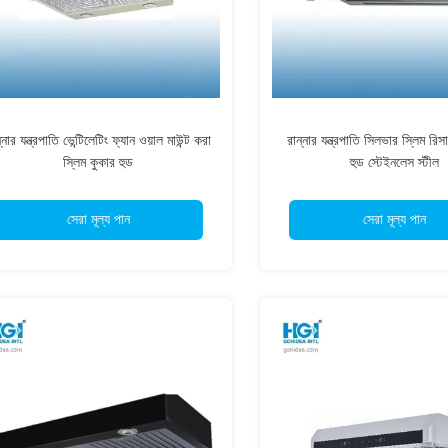
্নার যন্ত্রপাতি ভেন্টিলেটিং ফ্যান ওয়াল মাউন্ট করা
রান্নার যন্ত্রপাতি সিলভার স্লিম রিসার্
স্লিম কুকার হুড
হুড স্টেইনলেস স্টীল
সেরা মূল্য পান
সেরা মূল্য পান