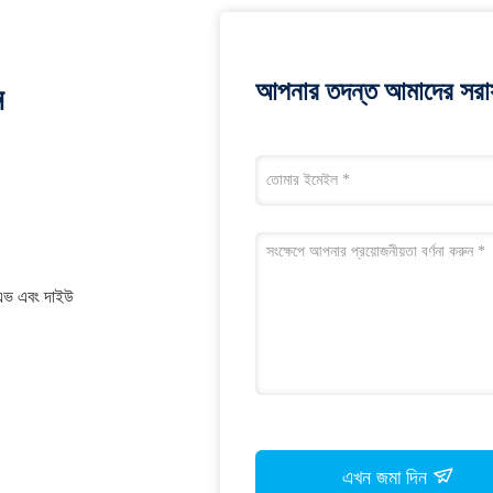
আপনার তদন্ত আমাদের সরাস
ন
 এভ এবং দাইউ
এখন জমা দিন