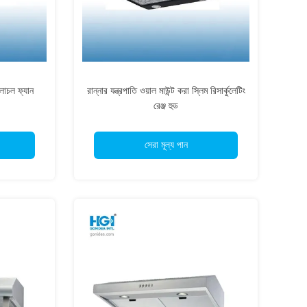
চলাচল ফ্যান
রান্নার যন্ত্রপাতি ওয়াল মাউন্ট করা স্লিম রিসার্কুলেটিং
রেঞ্জ হুড
সেরা মূল্য পান