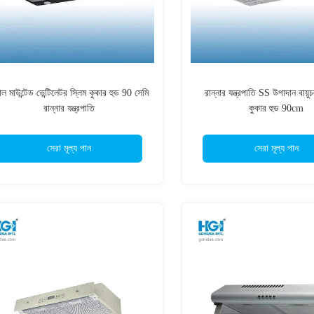
াল মাউন্টেড ভেন্টিলেটর স্লিম কুকার হুড 90 সেমি
রান্নার যন্ত্রপাতি SS উপাদান বায়ু
রান্নার যন্ত্রপাতি
কুকার হুড 90cm
সেরা মূল্য পান
সেরা মূল্য পান