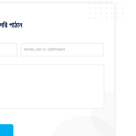
রি পাঠান