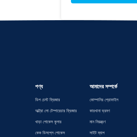
পণ্য
আমাদের সম্পর্কে
ডিপ চেস্ট ফ্রিজার
কোম্পানির প্রোফাইল
আল্ট্রা লো টেম্পারেচার ফ্রিজার
কারখানা ভ্রমণ
খাড়া শোকেস কুলার
মান নিয়ন্ত্রণ
কেক ডিসপ্লে শোকেস
সাইট ম্যাপ