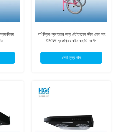
বয়ংক্রিয়
বাণিজ্যিক ব্যবহারের জন্য স্টেইনলেস স্টীল বোল সহ
শিন
950W স্বয়ংক্রিয় কটন ক্যান্ডি মেশিন
সেরা মূল্য পান