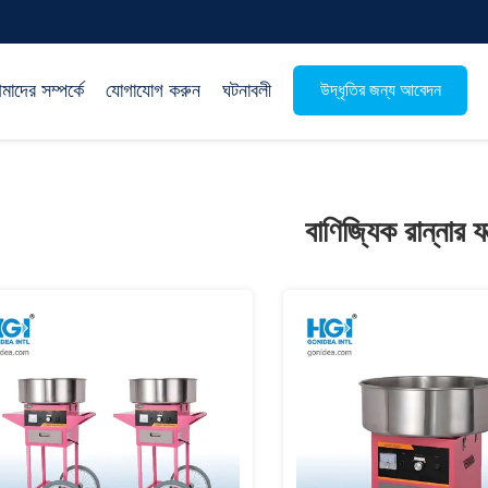
াদের সম্পর্কে
যোগাযোগ করুন
ঘটনাবলী
উদ্ধৃতির জন্য আবেদন
বাণিজ্যিক রান্নার যন