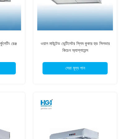
কুলেটিং রেঞ্জ
ওয়াল মাউন্টেড ভেন্টিলেটর স্লিম কুকার হুড সিলভার
কিচেন অ্যাপ্লায়েন্স
সেরা মূল্য পান