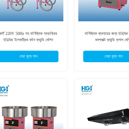
কার্ট 220V 50Hz সহ বাণিজ্যিক স্বয়ংক্রিয়
বাণিজ্যিক ব্যবহারের জন্য 950W স্
950W ইলেকট্রিক কটন ক্যান্ডি মেশিন
কমপ্যাক্ট ক্যান্ডি ফ্লাস মে
সেরা মূল্য পান
সেরা মূল্য পান