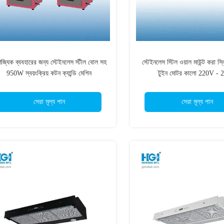
িজ্যিক ব্যবহারের জন্য স্টেইনলেস স্টীল বোল সহ
স্টেইনলেস স্টিল ওয়াল মাউন্ট করা স্
950W স্বয়ংক্রিয় কটন ক্যান্ডি মেশিন
টুইন মোটর কালো 220V - 
সেরা মূল্য পান
সেরা মূল্য পান