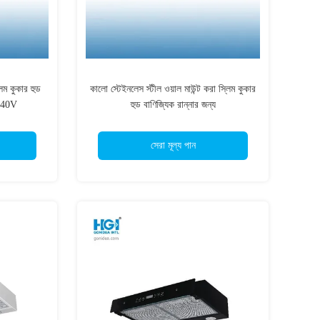
লিম কুকার হুড
কালো স্টেইনলেস স্টীল ওয়াল মাউন্ট করা স্লিম কুকার
240V
হুড বাণিজ্যিক রান্নার জন্য
সেরা মূল্য পান